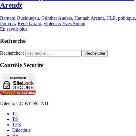
Arendt
Bernard Quelquejeu
,
Günther Anders
,
Hannah Arendt
,
HLP
,
politique
,
Pouvoir
,
René Girard
,
violence
,
Yves Simon
En savoir plus
Recherche
Rechercher :
Contrôle Sécurité
Dilectio CC-BY-NC-ND
TL
TS
TES
Dilecthus
H+