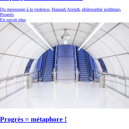
Du mensonge à la violence
,
Hannah Arendt
,
philosophie politique
,
Progrès
En savoir plus
Progrès = métaphore !