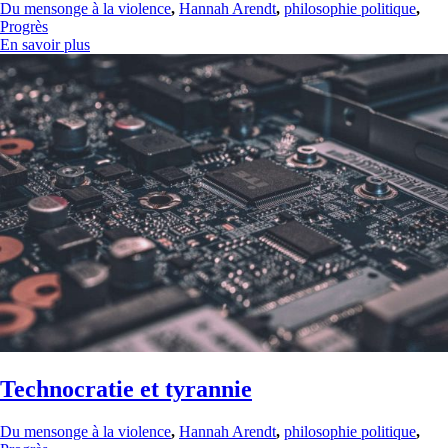
Du mensonge à la violence
,
Hannah Arendt
,
philosophie politique
,
Progrès
En savoir plus
Technocratie et tyrannie
Du mensonge à la violence
,
Hannah Arendt
,
philosophie politique
,