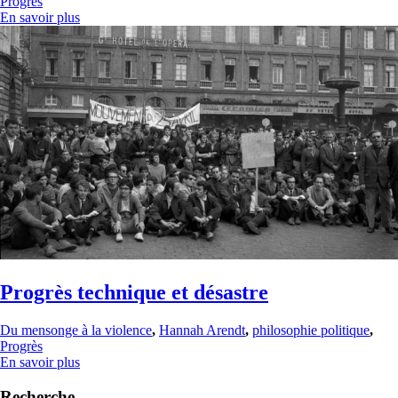
Progrès
En savoir plus
Progrès technique et désastre
Du mensonge à la violence
,
Hannah Arendt
,
philosophie politique
,
Progrès
En savoir plus
Recherche