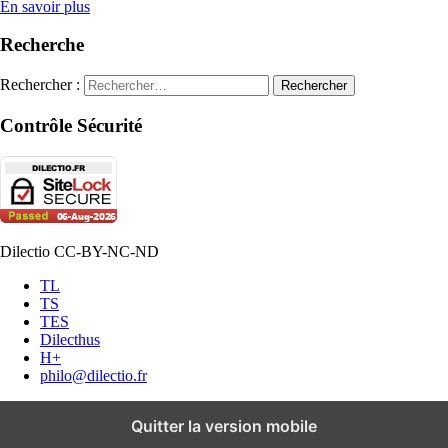
En savoir plus
Recherche
Rechercher :
Contrôle Sécurité
Dilectio CC-BY-NC-ND
TL
TS
TES
Dilecthus
H+
philo@dilectio.fr
Quitter la version mobile