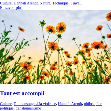
Culture
,
Hannah Arendt
,
Nature
,
Technique
,
Travail
En savoir plus
Tout est accompli
Culture
,
Du mensonge à la violence
,
Hannah Arendt
,
philosophie
politique
,
transhumanisme