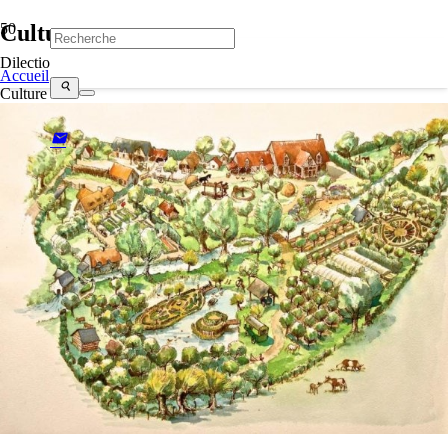
Culture
Dilectio
Accueil
search
Culture
mail