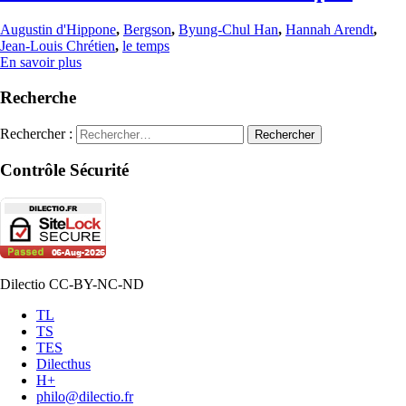
Augustin d'Hippone
,
Bergson
,
Byung-Chul Han
,
Hannah Arendt
,
Jean-Louis Chrétien
,
le temps
En savoir plus
Recherche
Rechercher :
Contrôle Sécurité
Dilectio CC-BY-NC-ND
TL
TS
TES
Dilecthus
H+
philo@dilectio.fr