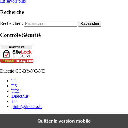
En savoir plus
Recherche
Rechercher :
Contrôle Sécurité
Dilectio CC-BY-NC-ND
TL
TS
TES
Dilecthus
H+
philo@dilectio.fr
Quitter la version mobile