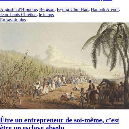
Augustin d'Hippone
,
Bergson
,
Byung-Chul Han
,
Hannah Arendt
,
Jean-Louis Chrétien
,
le temps
En savoir plus
Être un entrepreneur de soi-même, c’est
être un esclave absolu