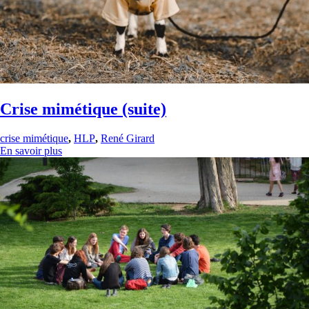
Crise mimétique (suite)
crise mimétique
,
HLP
,
René Girard
En savoir plus