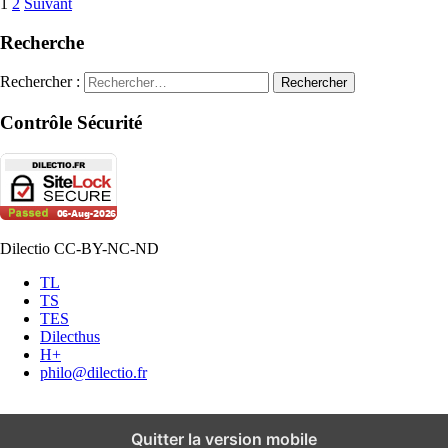
1
2
Suivant
Recherche
Rechercher :
Contrôle Sécurité
Dilectio CC-BY-NC-ND
TL
TS
TES
Dilecthus
H+
philo@dilectio.fr
Quitter la version mobile