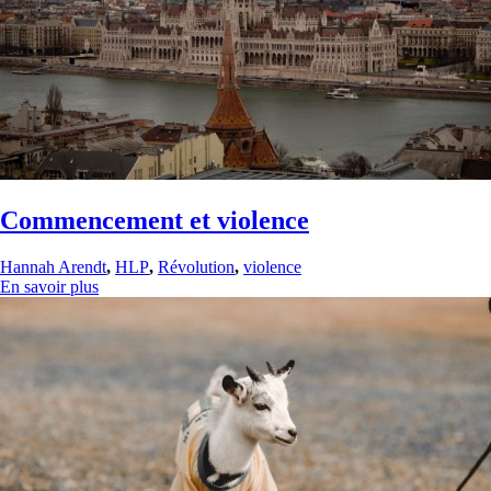
Commencement et violence
Hannah Arendt
,
HLP
,
Révolution
,
violence
En savoir plus