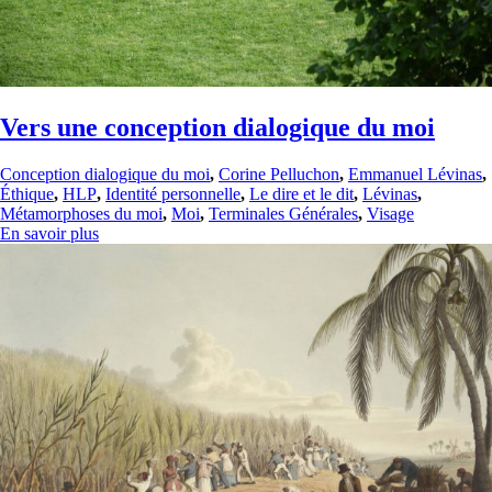
Vers une conception dialogique du moi
Conception dialogique du moi
,
Corine Pelluchon
,
Emmanuel Lévinas
,
Éthique
,
HLP
,
Identité personnelle
,
Le dire et le dit
,
Lévinas
,
Métamorphoses du moi
,
Moi
,
Terminales Générales
,
Visage
En savoir plus