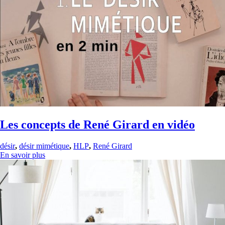
Les concepts de René Girard en vidéo
désir
,
désir mimétique
,
HLP
,
René Girard
En savoir plus