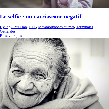
Le selfie : un narcissisme négatif
Byung-Chul Han
,
HLP
,
Métamorphoses du moi
,
Terminales
Générales
En savoir plus