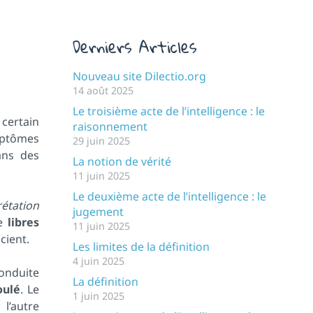
Derniers Articles
Nouveau site Dilectio.org
14 août 2025
Le troisième acte de l’intelligence : le
 certain
raisonnement
mptômes
29 juin 2025
ans des
La notion de vérité
11 juin 2025
Le deuxième acte de l’intelligence : le
rétation
jugement
de
libres
11 juin 2025
cient.
Les limites de la définition
4 juin 2025
onduite
La définition
oulé
. Le
1 juin 2025
 l’autre