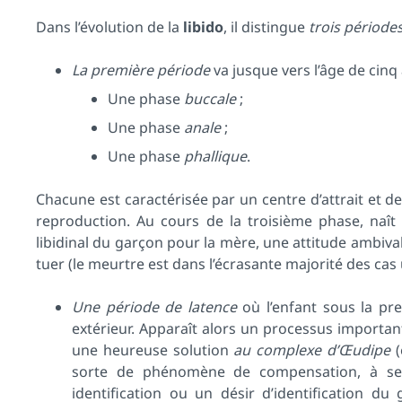
Dans l’évolution de la
libido
, il distingue
trois périodes
La première période
va jusque vers l’âge de cinq
Une phase
buccale
;
Une phase
anale
;
Une phase
phallique
.
Chacune est caractérisée par un centre d’attrait et de 
reproduction. Au cours de la troisième phase, naî
libidinal du garçon pour la mère, une attitude ambiva
tuer (le meurtre est dans l’écrasante majorité des cas
Une période de latence
où l’enfant sous la p
extérieur. Apparaît alors un processus importan
une heureuse solution
au complexe d’Œudipe
(
sorte de phénomène de compensation, à se
identification ou un désir d’identification d