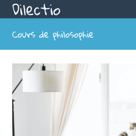
Dilectio
Cours de philosophie