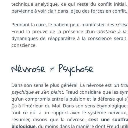
technique analytique, ce qui reste du conflit initial
parvienne à voir clair dans le jeu des forces en conflit.
Pendant la cure, le patient peut manifester des
résis
Freud la preuve de la présence d’un
obstacle à la 
dynamiques de réapparaître à la conscience serait c
conscience.
Névrose ≠ Psychose
Dans son sens le plus général, La névrose est
un tro
psychique et s’en plaint
. Freud considère que les sym
qu’un compromis entre la pulsion et la défense qui s’y
Ça à l’intérieur du Moi. Dans son sens étymologique
tout ce qui a un rapport avec le système nerveux
résumer, disons que la névrose,
c’est une souff
biologique
, du moins dans la manière dont Freud util