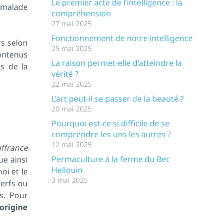
Le premier acte de l’intelligence : la
e malade
compréhension
27 mai 2025
Fonctionnement de notre intelligence
rs selon
25 mai 2025
ontenus
La raison permet-elle d’atteindre la
s de la
vérité ?
22 mai 2025
L’art peut-il se passer de la beauté ?
20 mai 2025
Pourquoi est-ce si difficile de se
comprendre les uns les autres ?
12 mai 2025
uffrance
Permaculture à la ferme du Bec
ue ainsi
Hellouin
oi et le
3 mai 2025
erfs ou
s. Pour
origine