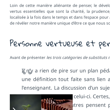
Loin de cette manière aliénante de penser, le dével
vertus essentielles que sont la charité, la prudenc
localisée à la fois dans le temps et dans l’espace pour
de révéler notre manière unique d’être ce que nous 
Personne vertueuse et per
Avant de présenter
les trois catégories de substituts
Il n’y a rien de pire sur un plan 
une définition tout faite sans lien
l’enseignant. La discussion d’un su
commune qu’on a de celui-ci. Certes, 
à définir, quand d’autres pensent 