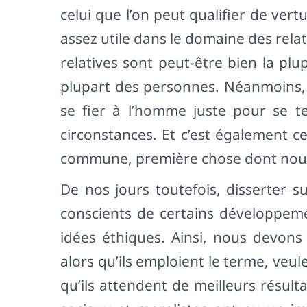
celui que l’on peut qualifier de vert
assez utile dans le domaine des relati
relatives sont peut-être bien la pl
plupart des personnes. Néanmoins, la
se fier à l’homme juste pour se t
circonstances. Et c’est également c
commune, première chose dont nous
De nos jours toutefois, disserter 
conscients de certains développem
idées éthiques. Ainsi, nous devons
alors qu’ils emploient le terme, veul
qu’ils attendent de meilleurs résul