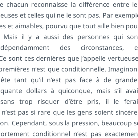
ue chacun reconnaisse la différence entre le
uses et celles qui ne le sont pas. Par exempl
tes et aimables, pourvu que tout aille bien pou
s. Mais il y a aussi des personnes qui son
indépendamment des circonstances, e
 sont ces dernières que j’appelle vertueuse
premières n’est que conditionnelle. Imaginon
e tant qu’il n’est pas face à de grande
nquante dollars à quiconque, mais s’il avai
 sans trop risquer d’être pris, il le ferai
 n’est pas si rare que les gens soient sincère
ssion. Cependant, sous la pression, beaucoup s
ortement conditionnel n’est pas exactemen