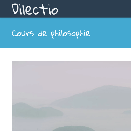
Dilectio
Cours de philosophie