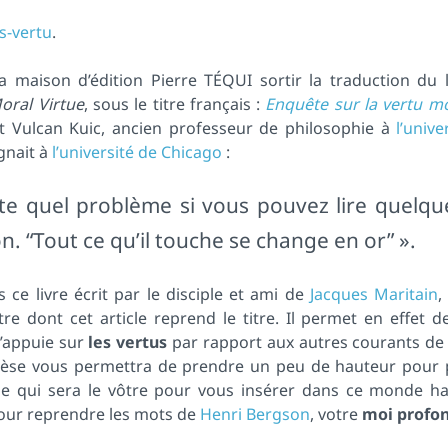
s-vertu
.
 maison d’édition Pierre TÉQUI sortir la traduction du l
oral Virtue
, sous le titre français :
Enquête sur la vertu m
 Vulcan Kuic, ancien professeur de philosophie à
l’unive
gnait à
l’université de Chicago
:
e quel problème si vous pouvez lire quelqu
n. “Tout ce qu’il touche se change en or” ».
ce livre écrit par le disciple et ami de
Jacques Maritain
,
e dont cet article reprend le titre. Il permet en effet 
s’appuie sur
les vertus
par rapport aux autres courants de
thèse vous permettra de prendre un peu de hauteur pour 
e qui sera le vôtre pour vous insérer dans ce monde hab
 pour reprendre les mots de
Henri Bergson
, votre
moi profo