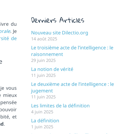
Derniers Articles
ivre du
orale
. Je
Nouveau site Dilectio.org
rsité de
14 août 2025
Le troisième acte de l’intelligence : le
raisonnement
e
29 juin 2025
La notion de vérité
11 juin 2025
Le deuxième acte de l’intelligence : le
 je vous
jugement
de mieux
11 juin 2025
 pensée
Les limites de la définition
pouvoir
4 juin 2025
ité, et
La définition
nd
.
1 juin 2025