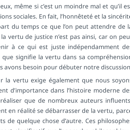
ueux, même si c’est un moindre mal et qu’il es
ons sociales. En fait, l’honnêteté et la sincérit
upart du temps ce que l’on peut attendre de l
 vertu de justice n’est pas ainsi, car on peu
enir à ce qui est juste indépendamment de
e que signifie la vertu dans sa compréhensio
 avons besoin pour débuter notre discussion
sur la vertu exige également que nous soyon
ent d’importance dans l’histoire moderne de
 réaliser que de nombreux auteurs influents
ent en réalité se débarrasser de la vertu, parc
tats de quelque chose d’autre. Ces philosophe