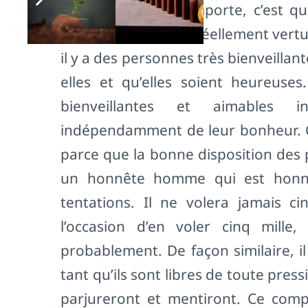
n’importe. Ce qui importe, c’est q
personnes qui sont réellement vertue
il y a des personnes très bienveillan
elles et qu’elles soient heureuse
bienveillantes et aimables 
indépendamment de leur bonheur. Ce
parce que la bonne disposition des 
un honnête homme qui est honnêt
tentations. Il ne volera jamais ci
l’occasion d’en voler cinq mille,
probablement. De façon similaire, il
tant qu’ils sont libres de toute pre
parjureront et mentiront. Ce comp