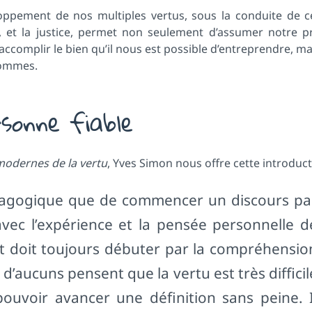
oppement de nos multiples vertus, sous la conduite de ce
e, et la justice, permet non seulement d’assumer notre p
 accomplir le bien qu’il nous est possible d’entreprendre, ma
sommes.
sonne fiable
 modernes de la vertu
, Yves Simon nous offre cette introduct
pédagogique que de commencer un discours pa
 avec l’expérience et la pensée personnelle d
jet doit toujours débuter par la compréhensio
d’aucuns pensent que la vertu est très difficil
pouvoir avancer une définition sans peine. I