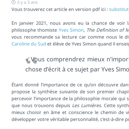
il y a 3 ans
Vous trouverez cet article en version pdf ici :
substitut
En janvier 2021, nous avons eu la chance de voir la
philosophe thomiste
Yves Simon
,
The Definition of M
vous recommande sa lecture car comme nous le dit
Caroline du Sud
et élève de Yves Simon quand il ensei
« Vous comprendrez mieux n’import
chose d’écrit à ce sujet par Yves Simo
Étant donné l’importance de ce qu’on découvre dans 
propose la synthèse suivante de son premier chapitr
percevoir l’importance de la philosophie morale qui 
que nous trouvons depuis
Les Lumières
. Cette syn
mieux choisir en âme et conscience le chemin de vi
développer votre véritable personnalité, c’est-à-dire