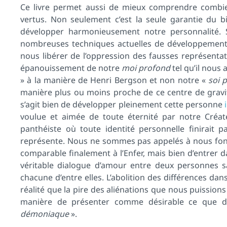
Ce livre permet aussi de mieux comprendre combie
vertus. Non seulement c’est la seule garantie du bi
développer harmonieusement notre personnalité.
nombreuses techniques actuelles de développement 
nous libérer de l’oppression des fausses représenta
épanouissement de notre
moi profond
tel qu’il nous 
» à la manière de Henri Bergson et non notre «
soi 
manière plus ou moins proche de ce centre de gra
s’agit bien de développer pleinement cette personne
voulue et aimée de toute éternité par notre Créate
panthéiste où toute identité personnelle finirait 
représente. Nous ne sommes pas appelés à nous fond
comparable finalement à l’Enfer, mais bien d’entrer d
véritable dialogue d’amour entre deux personnes sa
chacune d’entre elles. L’abolition des différences da
réalité que la pire des aliénations que nous puissions
manière de présenter comme désirable ce que dep
démoniaque
».