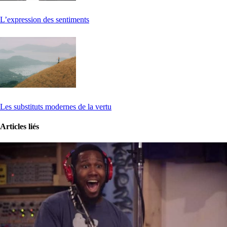
L’expression des sentiments
Les substituts modernes de la vertu
Articles liés