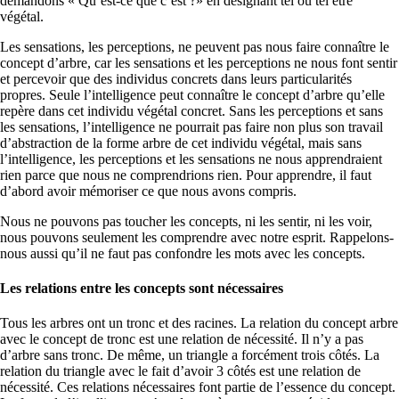
demandons « Qu’est-ce que c’est ?» en désignant tel ou tel être
végétal.
Les sensations, les perceptions, ne peuvent pas nous faire connaître le
concept d’arbre, car les sensations et les perceptions ne nous font sentir
et percevoir que des individus concrets dans leurs particularités
propres. Seule l’intelligence peut connaître le concept d’arbre qu’elle
repère dans cet individu végétal concret. Sans les perceptions et sans
les sensations, l’intelligence ne pourrait pas faire non plus son travail
d’abstraction de la forme arbre de cet individu végétal, mais sans
l’intelligence, les perceptions et les sensations ne nous apprendraient
rien parce que nous ne comprendrions rien. Pour apprendre, il faut
d’abord avoir mémoriser ce que nous avons compris.
Nous ne pouvons pas toucher les concepts, ni les sentir, ni les voir,
nous pouvons seulement les comprendre avec notre esprit. Rappelons-
nous aussi qu’il ne faut pas confondre les mots avec les concepts.
Les relations entre les concepts sont nécessaires
Tous les arbres ont un tronc et des racines. La relation du concept arbre
avec le concept de tronc est une relation de nécessité. Il n’y a pas
d’arbre sans tronc. De même, un triangle a forcément trois côtés. La
relation du triangle avec le fait d’avoir 3 côtés est une relation de
nécessité. Ces relations nécessaires font partie de l’essence du concept.