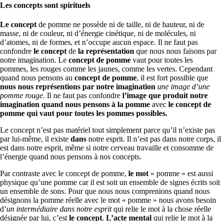
Les concepts sont spirituels
Le concept
de pomme ne possède ni de taille, ni de hauteur, ni de
masse, ni de couleur, ni d’énergie cinétique, ni de molécules, ni
d’atomes, ni de formes, et n’occupe aucun espace. Il ne faut pas
confondre
le concept
de
la représentation
que nous nous faisons par
notre imagination. Le
concept de pomme
vaut pour toutes les
pommes, les rouges comme les jaunes, comme les vertes. Cependant
quand nous pensons au
concept de pomme
, il est fort possible que
nous nous représentions par notre imagination
une image d’une
pomme rouge
. Il ne faut pas confondre
l’image que produit notre
imagination quand nous pensons à la pomme
avec
le concept de
pomme qui vaut pour toutes les pommes possibles.
Le concept n’est pas matériel tout simplement parce qu’il n’existe pas
par lui-même, il existe
dans
notre esprit. Il n’est pas dans notre corps, il
est dans notre esprit, même si notre cerveau travaille et consomme de
l’énergie quand nous pensons à nos concepts.
Par contraste avec le concept de pomme,
le mot
« pomme » est aussi
physique qu’une pomme car il est soit un ensemble de signes écrits soit
un ensemble de sons. Pour que nous nous comprenions quand nous
désignons la pomme réelle avec le mot « pomme » nous avons besoin
d’
un intermédiaire dans notre esprit
qui relie le mot à la chose réelle
désignée par lui, c’est
le concept
.
L’acte mental
qui relie le mot à la