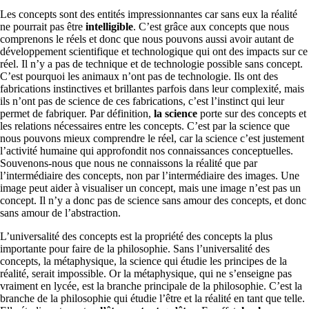
Les concepts sont des entités impressionnantes car sans eux la réalité
ne pourrait pas être
intelligible
. C’est grâce aux concepts que nous
comprenons le réels et donc que nous pouvons aussi avoir autant de
développement scientifique et technologique qui ont des impacts sur ce
réel. Il n’y a pas de technique et de technologie possible sans concept.
C’est pourquoi les animaux n’ont pas de technologie. Ils ont des
fabrications instinctives et brillantes parfois dans leur complexité, mais
ils n’ont pas de science de ces fabrications, c’est l’instinct qui leur
permet de fabriquer. Par définition,
la science
porte sur des concepts et
les relations nécessaires entre les concepts. C’est par la science que
nous pouvons mieux comprendre le réel, car la science c’est justement
l’activité humaine qui approfondit nos connaissances conceptuelles.
Souvenons-nous que nous ne connaissons la réalité que par
l’intermédiaire des concepts, non par l’intermédiaire des images. Une
image peut aider à visualiser un concept, mais une image n’est pas un
concept. Il n’y a donc pas de science sans amour des concepts, et donc
sans amour de l’abstraction.
L’universalité des concepts est la propriété des concepts la plus
importante pour faire de la philosophie. Sans l’universalité des
concepts, la métaphysique, la science qui étudie les principes de la
réalité, serait impossible. Or la métaphysique, qui ne s’enseigne pas
vraiment en lycée, est la branche principale de la philosophie. C’est la
branche de la philosophie qui étudie l’être et la réalité en tant que telle.