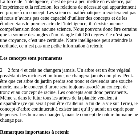
La force de l’intelligence, c’est de peu à peu mettre en évidence, par
l’expérience et la réflexion, les relations de nécessité qui appartiennent
en propre à un concept. Les sciences mathématiques n’existeraient pas
si nous n’avions pas cette capacité d’utiliser des concepts et de les
étudier. Sans le premier acte de l’intelligence, il n’existe aucune
compréhension donc aucune science. Nous pouvons donc être certains
que la somme des angles d’un triangle fait 180 degrés. Ce n’est pas
une croyance, c’est une certitude. Notre intelligence peut atteindre la
certitude, ce n’est pas une petite information à retenir.
Les concepts sont permanents
2 + 2 font 4 et cela ne changera jamais. Un arbre est un être végétal
possédant des racines et un tronc, ne changera jamais non plus. Peut-
être que cet arbre du jardin perdra son tronc et deviendra une souche
morte, mais le concept d’arbre sera toujours associé au concept de
tronc et au concept de racine. Les concepts sont donc permanents.
Même si dans le futur tous les arbres de la planète venaient à
disparaître (ce qui serait peut-être d’ailleurs la fin de la vie sur Terre), le
concept d’arbre continuerait à exister tant qu’il y aurait un esprit pour
le penser. Les humains changent, mais le concept de nature humaine ne
change pas.
Remarques importantes à retenir