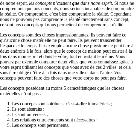
de notre esprit,
les concepts n’existent
que
dans notre esprit
. Si nous ne
comprenions que nos concepts, nous serions incapables de comprendre
la réalité. Or comprendre, c’est bien comprendre la réalité. Cependant
nous ne pouvons pas comprendre la réalité directement sans concept,
ce sont nos concepts qui nous permettent de comprendre la réalité.
Les concepts sont des choses impressionnantes. Ils peuvent faire ce
qu’aucune chose matérielle ne peut faire. Ils peuvent transcender
l’espace et le temps. Par exemple aucune chose physique ne peut être à
deux endroits à la fois, alors que le concept de maison peut exister à la
fois dans mon esprit et dans le vôtre, tout en restant le même. Vous
pouvez par exemple comparer deux villes que vous connaissez grâce à
votre esprit utilisant les concepts que vous avez de ces 2 villes, et cela
sans être obligé d’être à la fois dans une ville et dans l’autre. Vos
concepts peuvent faire des choses que votre corps ne peut pas faire.
Les concepts possèdent au moins 5 caractéristiques que les choses
matérielles n’ont pas :
Les concepts sont spirituels, c’est-à-dire immatériels ;
Ils sont abstraits ;
Ils sont universels ;
Les relations entre concepts sont nécessaires ;
Les concepts sont permanents.