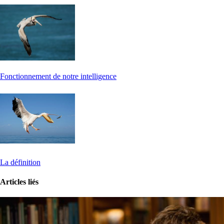
Fonctionnement de notre intelligence
La définition
Articles liés