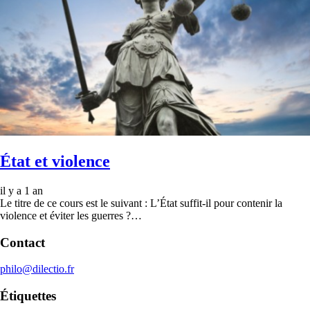
État et violence
il y a 1 an
Le titre de ce cours est le suivant : L’État suffit-il pour contenir la
violence et éviter les guerres ?…
Contact
philo@dilectio.fr
Étiquettes