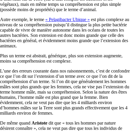
végétaux), mais en même temps sa compréhension est plus simple
(possède moins de propriétés) que le terme d’animal.
Autre exemple, le terme
« Pelagibacter Ubique »
est plus complexe au
niveau de sa compréhension puisqu’il distingue la plus petite bactérie
capable de vivre de manière autonome dans les océans de toutes les
autres bactéries. Son extension est donc moins grande que celle des
bactéries en général, et évidemment moins grande que l’extension des
animaux.
Plus un terme est abstrait, générique, plus son extension augmente,
moins sa compréhension est complexe.
L’une des erreurs courante dans nos raisonnements, c’est de confondre
ce que l’on dit sur l’extension d’un terme avec ce que l’on dit de la
compréhension d’un terme. Si l’on dit que généralement les hommes
mâles sont plus grands que les femmes, cela ne vise pas l’extension du
terme homme mâle, mais sa compréhension. Selon la nature des êtres
humains, l’homme mâle est plus grand que la femme. Bien
évidemment, cela ne veut pas dire que les 4 milliards environ
d’hommes mâles sur la Terre sont plus grands effectivement que les 4
milliards environ de femmes.
De même quand
Aristote
dit que « tous les hommes par nature
désirent connaître », cela ne veut pas dire que tous les individus de