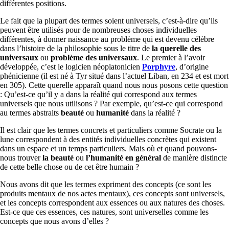
différentes positions.
Le fait que la plupart des termes soient universels, c’est-à-dire qu’ils
peuvent être utilisés pour de nombreuses choses individuelles
différentes, à donner naissance au problème qui est devenu célèbre
dans l’histoire de la philosophie sous le titre de
la querelle des
universaux
ou
problème des universaux
. Le premier à l’avoir
développée, c’est le logicien néoplatonicien
Porphyre
, d’origine
phénicienne (il est né à Tyr situé dans l’actuel Liban, en 234 et est mort
en 305). Cette querelle apparaît quand nous nous posons cette question
: Qu’est-ce qu’il y a dans la réalité qui correspond aux termes
universels que nous utilisons ? Par exemple, qu’est-ce qui correspond
au termes abstraits
beauté
ou
humanité
dans la réalité ?
Il est clair que les termes concrets et particuliers comme Socrate ou la
lune correspondent à des entités individuelles concrètes qui existent
dans un espace et un temps particuliers. Mais où et quand pouvons-
nous trouver
la beauté
ou
l’humanité en général
de manière distincte
de cette belle chose ou de cet être humain ?
Nous avons dit que les termes expriment des concepts (ce sont les
produits mentaux de nos actes mentaux), ces concepts sont universels,
et les concepts correspondent aux essences ou aux natures des choses.
Est-ce que ces essences, ces natures, sont universelles comme les
concepts que nous avons d’elles ?