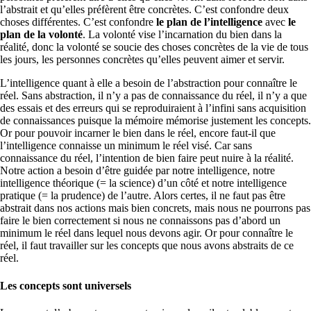
l’abstrait et qu’elles préfèrent être concrètes. C’est confondre deux
choses différentes. C’est confondre
le plan de l’intelligence
avec
le
plan de la volonté
. La volonté vise l’incarnation du bien dans la
réalité, donc la volonté se soucie des choses concrètes de la vie de tous
les jours, les personnes concrètes qu’elles peuvent aimer et servir.
L’intelligence quant à elle a besoin de l’abstraction pour connaître le
réel. Sans abstraction, il n’y a pas de connaissance du réel, il n’y a que
des essais et des erreurs qui se reproduiraient à l’infini sans acquisition
de connaissances puisque la mémoire mémorise justement les concepts.
Or pour pouvoir incarner le bien dans le réel, encore faut-il que
l’intelligence connaisse un minimum le réel visé. Car sans
connaissance du réel, l’intention de bien faire peut nuire à la réalité.
Notre action a besoin d’être guidée par notre intelligence, notre
intelligence théorique (= la science) d’un côté et notre intelligence
pratique (= la prudence) de l’autre. Alors certes, il ne faut pas être
abstrait dans nos actions mais bien concrets, mais nous ne pourrons pas
faire le bien correctement si nous ne connaissons pas d’abord un
minimum le réel dans lequel nous devons agir. Or pour connaître le
réel, il faut travailler sur les concepts que nous avons abstraits de ce
réel.
Les concepts sont universels