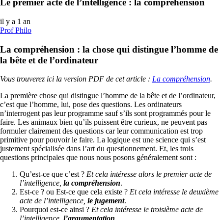
Le premier acte de l’intelligence : la compréhension
il y a 1 an
Prof Philo
La compréhension : la chose qui distingue l’homme de
la bête et de l’ordinateur
Vous trouverez ici la version PDF de cet article :
La compréhension
.
La première chose qui distingue l’homme de la bête et de l’ordinateur,
c’est que l’homme, lui, pose des questions. Les ordinateurs
n’interrogent pas leur programme sauf s’ils sont programmés pour le
faire. Les animaux bien qu’ils puissent être curieux, ne peuvent pas
formuler clairement des questions car leur communication est trop
primitive pour pouvoir le faire. La logique est une science qui s’est
justement spécialisée dans l’art du questionnement. Et, les trois
questions principales que nous nous posons généralement sont :
Qu’est-ce que c’est ?
Et cela intéresse alors le premier acte de
l’intelligence,
la compréhension
.
Est-ce ? ou Est-ce que cela existe ?
Et cela intéresse le deuxième
acte de l’intelligence,
le jugement
.
Pourquoi est-ce ainsi ?
Et cela intéresse le troisième acte de
l’intelligence,
l’argumentation
.