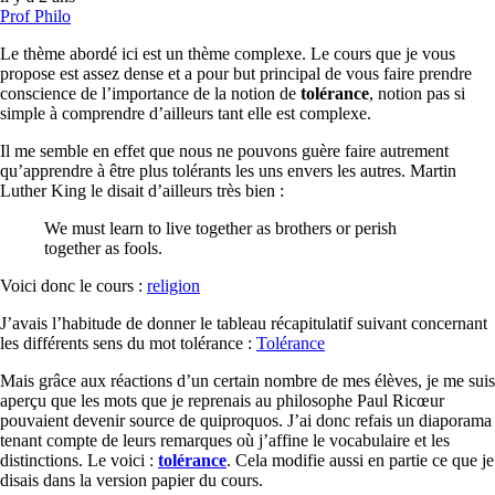
Prof Philo
Le thème abordé ici est un thème complexe. Le cours que je vous
propose est assez dense et a pour but principal de vous faire prendre
conscience de l’importance de la notion de
tolérance
, notion pas si
simple à comprendre d’ailleurs tant elle est complexe.
Il me semble en effet que nous ne pouvons guère faire autrement
qu’apprendre à être plus tolérants les uns envers les autres. Martin
Luther King le disait d’ailleurs très bien :
We must learn to live together as brothers or perish
together as fools.
Voici donc le cours :
religion
J’avais l’habitude de donner le tableau récapitulatif suivant concernant
les différents sens du mot tolérance :
Tolérance
Mais grâce aux réactions d’un certain nombre de mes élèves, je me suis
aperçu que les mots que je reprenais au philosophe Paul Ricœur
pouvaient devenir source de quiproquos. J’ai donc refais un diaporama
tenant compte de leurs remarques où j’affine le vocabulaire et les
distinctions. Le voici :
tolérance
. Cela modifie aussi en partie ce que je
disais dans la version papier du cours.