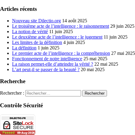
Articles récents
Nouveau site Dilectio.org
14 août 2025
Le troisième acte de l’intelligence : le raisonnement
29 juin 2025
La notion de vérité
11 juin 2025
Le deuxième acte de l’intelligence : le jugement
11 juin 2025
Les limites de la définition
4 juin 2025
La définition
1 juin 2025
Le premier acte de l’intelligence : la compréhension
27 mai 2025
Fonctionnement de notre intelligence
25 mai 2025
La raison permet-elle d’atteindre la vérité ?
22 mai 2025
L’art peut-il se passer de la beauté ?
20 mai 2025
Recherche
Rechercher :
Contrôle Sécurité