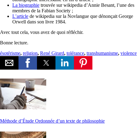
La biographie
trouvée sur wikipedia d’Annie Besant, l’une des
membres de la Fabian Society ;
L’article
de wikipedia sur la Novlangue que dénonçait George
Orwell dans son livre 1984.
Avec tout cela, vous avez de quoi réfléchir.
Bonne lecture.
ésotérisme
,
religion
,
René Girard
,
tolérance
,
transhumanisme
,
violence
Méthode d’Étude Ordonnée d’un texte de philosophie