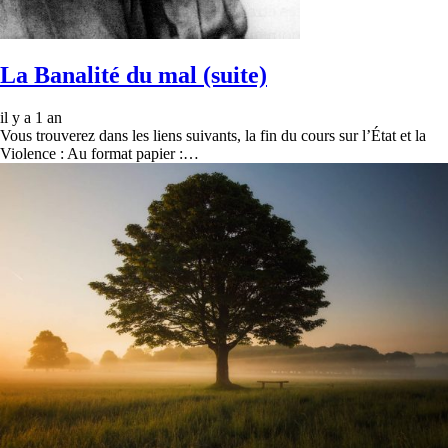
La Banalité du mal (suite)
il y a 1 an
Vous trouverez dans les liens suivants, la fin du cours sur l’État et la
Violence : Au format papier :…