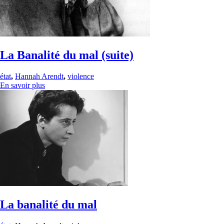
La Banalité du mal (suite)
état
,
Hannah Arendt
,
violence
En savoir plus
La banalité du mal