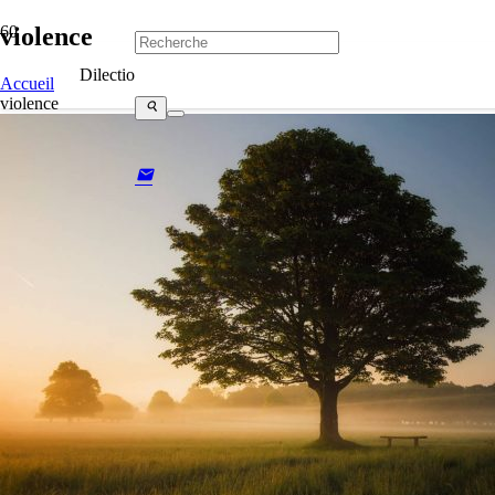
violence
Dilectio
Accueil
violence
search
mail