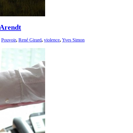
 Arendt
,
Pouvoir
,
René Girard
,
violence
,
Yves Simon