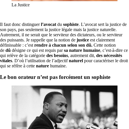
La Justice
Il faut donc distinguer
l’avocat
du
sophiste
. L’avocat sert la justice de
son pays, pas seulement la justice légale mais la justice naturelle.
Autrement, il ne serait que le serviteur des dictateurs, ou le serviteur
des puissants. Je rappelle que la notion de
justice
est clairement
définissable :
c’est
rendre à chacun selon son dû
.
Cette notion
de
dû
désigne ce qui est requis par
sa nature humaine
, c’est-à-dire ce
qui relève de la catégorie
des besoins
, autrement dit,
des nécessités
vitales
. D’où l’utilisation de l’adjectif
naturel
pour caractériser le droit
qui se réfère à cette
nature
humaine.
Le bon orateur n’est pas forcément un sophiste