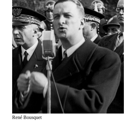
René Bousquet