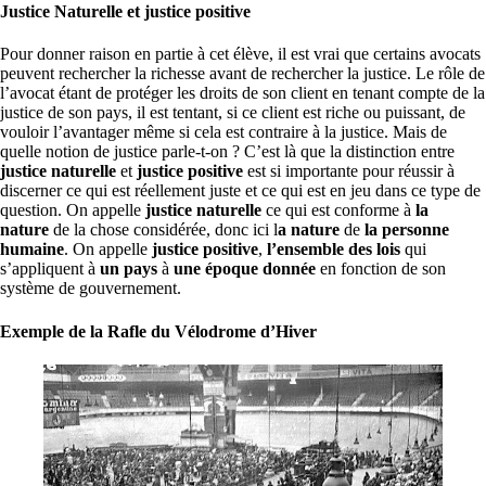
Justice Naturelle et justice positive
Pour donner raison en partie à cet élève, il est vrai que certains avocats
peuvent rechercher la richesse avant de rechercher la justice. Le rôle de
l’avocat étant de protéger les droits de son client en tenant compte de la
justice de son pays, il est tentant, si ce client est riche ou puissant, de
vouloir l’avantager même si cela est contraire à la justice. Mais de
quelle notion de justice parle-t-on ? C’est là que la distinction entre
justice naturelle
et
justice positive
est si importante pour réussir à
discerner ce qui est réellement juste et ce qui est en jeu dans ce type de
question. On appelle
justice naturelle
ce qui est conforme à
la
nature
de la chose considérée, donc ici l
a nature
de
la personne
humaine
. On appelle
justice positive
,
l’ensemble des lois
qui
s’appliquent à
un pays
à
une époque donnée
en fonction de son
système de gouvernement.
Exemple de la Rafle du Vélodrome d’Hiver