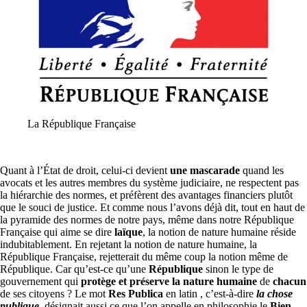
La République Française
Quant à l’État de droit, celui-ci devient
une mascarade
quand les
avocats et les autres membres du système judiciaire, ne respectent pas
la hiérarchie des normes, et préfèrent des avantages financiers plutôt
que le souci de justice. Et comme nous l’avons déjà dit, tout en haut de
la pyramide des normes de notre pays, même dans notre République
Française qui aime se dire
laïque
, la notion de nature humaine réside
indubitablement. En rejetant la notion de nature humaine, la
République Française, rejetterait du même coup la notion même de
République. Car qu’est-ce qu’une
République
sinon le type de
gouvernement qui
protège et préserve la nature humaine
de
chacun
de ses citoyens ? Le mot
Res Publica
en latin , c’est-à-dire
la chose
publique
, désignait aussi ce que l’on appelle en philosophie le
Bien