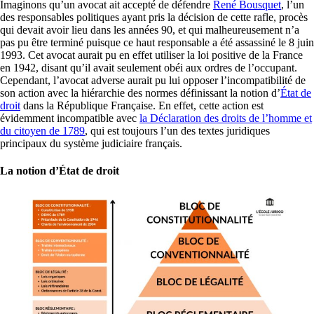
Imaginons qu’un avocat ait accepté de défendre
René Bousquet
, l’un
des responsables politiques ayant pris la décision de cette rafle, procès
qui devait avoir lieu dans les années 90, et qui malheureusement n’a
pas pu être terminé puisque ce haut responsable a été assassiné le 8 juin
1993. Cet avocat aurait pu en effet utiliser la loi positive de la France
en 1942, disant qu’il avait seulement obéi aux ordres de l’occupant.
Cependant, l’avocat adverse aurait pu lui opposer l’incompatibilité de
son action avec la hiérarchie des normes définissant la notion d’
État de
droit
dans la République Française. En effet, cette action est
évidemment incompatible avec
la Déclaration des droits de l’homme et
du citoyen de 1789
, qui est toujours l’un des textes juridiques
principaux du système judiciaire français.
La notion d’État de droit