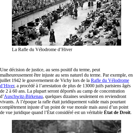
La Rafle du Vélodrome d’Hiver
Une décision de justice, au sens positif du terme, peut
malheureusement être injuste au sens naturel du terme. Par exemple, en
juillet 1942 le gouvernement de Vichy lors de la
Rafle du Vélodrome
d’Hiver
, a procédé à l’arrestation de plus de 13000 juifs parisiens âgés
de 2 à 60 ans. La plupart seront déportés au camp de concentration
d’
Auschwitz-Birkenau
, quelques dizaines seulement en reviendront
vivants. À l’époque la rafle était juridiquement valide mais pourtant
complètement injuste d’un point de vue morale mais aussi d’un point
de vue juridique quand l’État considéré est un véritable
État de Droit
.