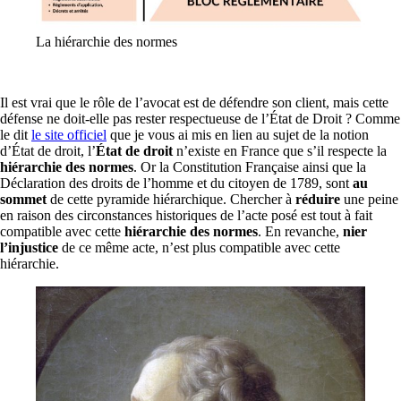
La hiérarchie des normes
Il est vrai que le rôle de l’avocat est de défendre son client, mais cette
défense ne doit-elle pas rester respectueuse de l’État de Droit ? Comme
le dit
le site officiel
que je vous ai mis en lien au sujet de la notion
d’État de droit, l’
État de droit
n’existe en France que s’il respecte la
hiérarchie des normes
. Or la Constitution Française ainsi que la
Déclaration des droits de l’homme et du citoyen de 1789, sont
au
sommet
de cette pyramide hiérarchique. Chercher à
réduire
une peine
en raison des circonstances historiques de l’acte posé est tout à fait
compatible avec cette
hiérarchie des normes
. En revanche,
nier
l’injustice
de ce même acte, n’est plus compatible avec cette
hiérarchie.