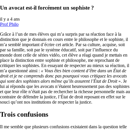
Un avocat est-il forcément un sophiste ?
il y a 4 ans
Prof Philo
Grâce à l’un de mes élèves qui m’a surpris par sa réaction face à la
distinction que je donnais en cours entre le philosophe et le sophiste, il
m’a semblé important d’écrire cet article. Par sa culture, acquise, soit
par sa famille, soit par le système éducatif, soit par l’influence du
monde dont celle de séries vidéo, cet élève a réagi quand je mettais en
place la distinction entre sophiste et philosophe, me reprochant de
critiquer les sophistes. En essayant de respecter au mieux sa réaction, il
m’a questionné ainsi :
« Vous êtes bien content d’être dans un État de
droit et je ne comprends donc pas pourquoi vous critiquez les avocats
qui sont des sophistes alors même qu’ils assurent l’État de Droit
». Je
lui ai répondu que les avocats n’étaient heureusement pas des sophistes
et que leur rôle n’était pas de rechercher la richesse personnelle mais au
contraire de défendre la justice, l’État de droit reposant en effet sur le
souci qu’ont nos institutions de respecter la justice.
Trois confusions
Il me semble que plusieurs confusions existaient dans la question telle