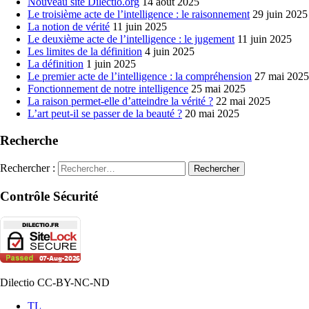
Nouveau site Dilectio.org
14 août 2025
Le troisième acte de l’intelligence : le raisonnement
29 juin 2025
La notion de vérité
11 juin 2025
Le deuxième acte de l’intelligence : le jugement
11 juin 2025
Les limites de la définition
4 juin 2025
La définition
1 juin 2025
Le premier acte de l’intelligence : la compréhension
27 mai 2025
Fonctionnement de notre intelligence
25 mai 2025
La raison permet-elle d’atteindre la vérité ?
22 mai 2025
L’art peut-il se passer de la beauté ?
20 mai 2025
Recherche
Rechercher :
Contrôle Sécurité
Dilectio CC-BY-NC-ND
TL