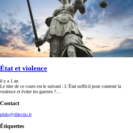
État et violence
il y a 1 an
Le titre de ce cours est le suivant : L’État suffit-il pour contenir la
violence et éviter les guerres ?…
Contact
philo@dilectio.fr
Étiquettes