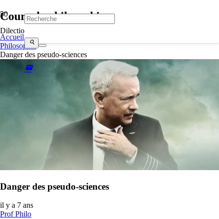
Cours de philosophie
Dilectio
Accueil
search
Philosophie
Danger des pseudo-sciences
mail
Danger des pseudo-sciences
il y a 7 ans
Prof Philo