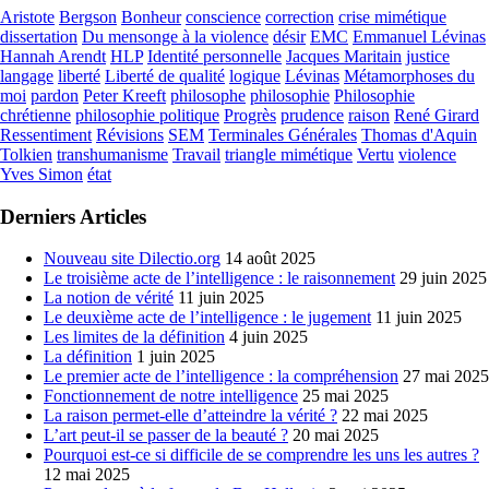
Aristote
Bergson
Bonheur
conscience
correction
crise mimétique
dissertation
Du mensonge à la violence
désir
EMC
Emmanuel Lévinas
Hannah Arendt
HLP
Identité personnelle
Jacques Maritain
justice
langage
liberté
Liberté de qualité
logique
Lévinas
Métamorphoses du
moi
pardon
Peter Kreeft
philosophe
philosophie
Philosophie
chrétienne
philosophie politique
Progrès
prudence
raison
René Girard
Ressentiment
Révisions
SEM
Terminales Générales
Thomas d'Aquin
Tolkien
transhumanisme
Travail
triangle mimétique
Vertu
violence
Yves Simon
état
Derniers Articles
Nouveau site Dilectio.org
14 août 2025
Le troisième acte de l’intelligence : le raisonnement
29 juin 2025
La notion de vérité
11 juin 2025
Le deuxième acte de l’intelligence : le jugement
11 juin 2025
Les limites de la définition
4 juin 2025
La définition
1 juin 2025
Le premier acte de l’intelligence : la compréhension
27 mai 2025
Fonctionnement de notre intelligence
25 mai 2025
La raison permet-elle d’atteindre la vérité ?
22 mai 2025
L’art peut-il se passer de la beauté ?
20 mai 2025
Pourquoi est-ce si difficile de se comprendre les uns les autres ?
12 mai 2025