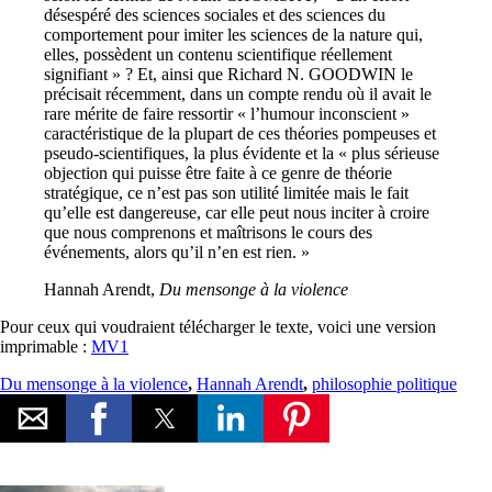
désespéré des sciences sociales et des sciences du
comportement pour imiter les sciences de la nature qui,
elles, possèdent un contenu scientifique réellement
signifiant » ? Et, ainsi que Richard N. GOODWIN le
précisait récemment, dans un compte rendu où il avait le
rare mérite de faire ressortir « l’humour inconscient »
caractéristique de la plupart de ces théories pompeuses et
pseudo-scientifiques, la plus évidente et la « plus sérieuse
objection qui puisse être faite à ce genre de théorie
stratégique, ce n’est pas son utilité limitée mais le fait
qu’elle est dangereuse, car elle peut nous inciter à croire
que nous comprenons et maîtrisons le cours des
événements, alors qu’il n’en est rien. »
Hannah Arendt,
Du mensonge à la violence
Pour ceux qui voudraient télécharger le texte, voici une version
imprimable :
MV1
Du mensonge à la violence
,
Hannah Arendt
,
philosophie politique