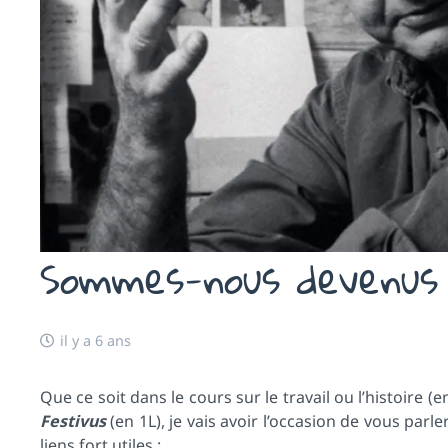
Sommes-nous devenus 
il y a 6 ans
Que ce soit dans le cours sur le travail ou l’histoire (
Festivus
(en 1L), je vais avoir l’occasion de vous parl
liens fort utiles :