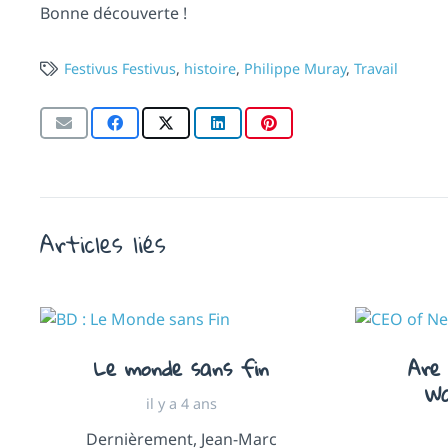
Bonne découverte !
Festivus Festivus
,
histoire
,
Philippe Muray
,
Travail
Articles liés
Le monde sans fin
Are 
Wa
il y a 4 ans
Dernièrement, Jean-Marc