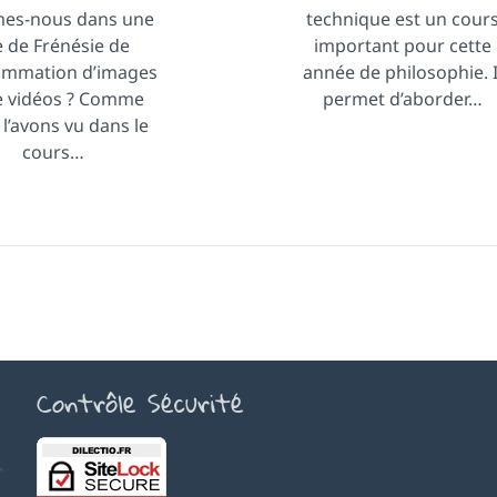
es-nous dans une
technique est un cour
e de Frénésie de
important pour cette
mmation d’images
année de philosophie. I
e vidéos ? Comme
permet d’aborder…
l’avons vu dans le
cours…
Contrôle Sécurité