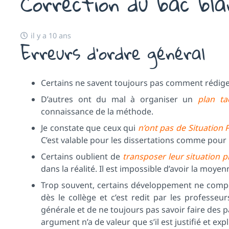
Correction du bac bla
il y a 10 ans
Erreurs d’ordre général
Certains ne savent toujours pas comment rédig
D’autres ont du mal à organiser un
plan ta
connaissance de la méthode.
Je constate que ceux qui
n’ont pas de Situation
C’est valable pour les dissertations comme pour
Certains oublient de
transposer leur situation 
dans la réalité. Il est impossible d’avoir la moyenn
Trop souvent, certains développement ne comp
dès le collège et c’est redit par les professeur
générale et de ne toujours pas savoir faire des p
argument n’a de valeur que s’il est justifié et exp