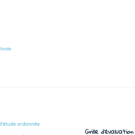
thode
Grille d’évaluation