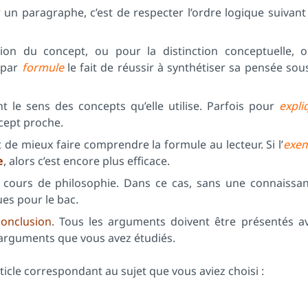
r un paragraphe, c’est de respecter l’ordre logique suivan
ion du concept, ou pour la distinction conceptuelle, 
s par
formule
le fait de réussir à synthétiser sa pensée so
 le sens des concepts qu’elle utilise. Parfois pour
expli
ncept proche.
de mieux faire comprendre la formule au lecteur. Si l’
exe
e
, alors c’est encore plus efficace.
 cours de philosophie. Dans ce cas, sans une connaissan
ues pour le bac.
onclusion
. Tous les arguments doivent être présentés av
 arguments que vous avez étudiés.
rticle correspondant au sujet que vous aviez choisi :