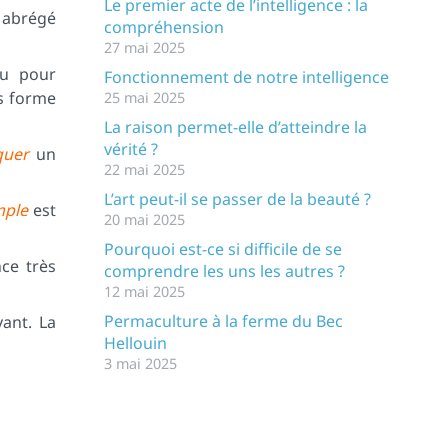
Le premier acte de l’intelligence : la
t abrégé
compréhension
27 mai 2025
ou pour
Fonctionnement de notre intelligence
us forme
25 mai 2025
La raison permet-elle d’atteindre la
vérité ?
quer
un
22 mai 2025
L’art peut-il se passer de la beauté ?
mple
est
20 mai 2025
Pourquoi est-ce si difficile de se
ce très
comprendre les uns les autres ?
12 mai 2025
Permaculture à la ferme du Bec
ant. La
Hellouin
3 mai 2025