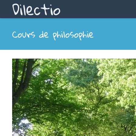
Dilectio
Cours de philosophie