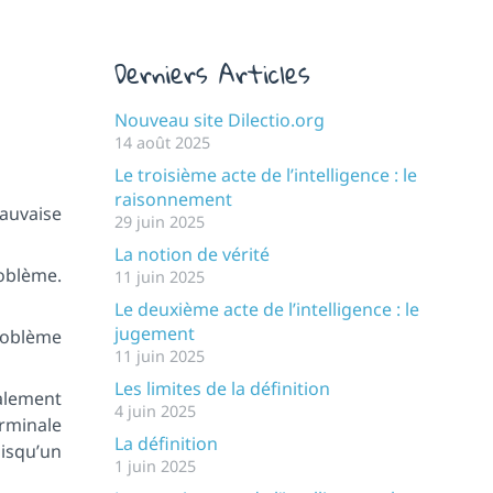
Derniers Articles
Nouveau site Dilectio.org
14 août 2025
Le troisième acte de l’intelligence : le
raisonnement
auvaise
29 juin 2025
La notion de vérité
roblème.
11 juin 2025
Le deuxième acte de l’intelligence : le
jugement
problème
11 juin 2025
Les limites de la définition
alement
4 juin 2025
erminale
La définition
uisqu’un
1 juin 2025