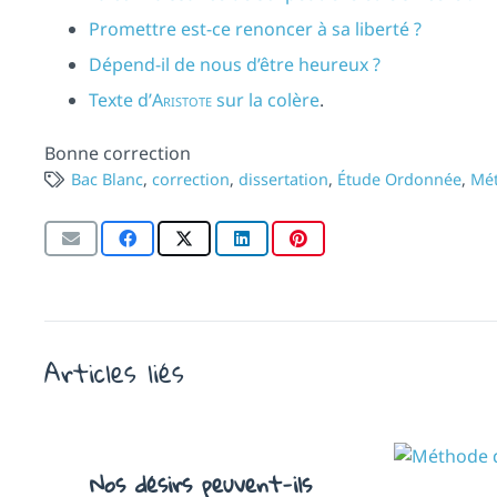
Promettre est-ce renoncer à sa liberté ?
Dépend-il de nous d’être heureux ?
Texte d’
Aristote
sur la colère
.
Bonne correction
Bac Blanc
,
correction
,
dissertation
,
Étude Ordonnée
,
Mé
Articles liés
Nos désirs peuvent-ils