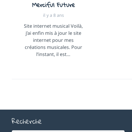
Merciful Future
il y a 8 ans
Site internet musical Voilà,
j’ai enfin mis à jour le site
internet pour mes
créations musicales. Pour
l’instant, il est…
Recherche