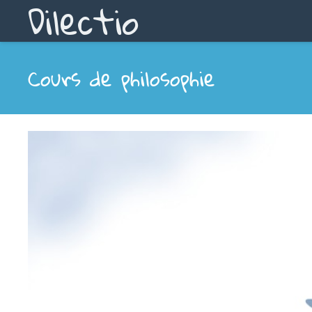
Dilectio
Cours de philosophie