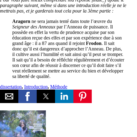
paragraphe suivant, même si dans une introduction réelle je ne le
mettrais pas, et je garderais tout cela pour la 3ème partie :
Aragorn
ne sera jamais tenté dans toute l’œuvre du
Seigneur des Anneaux
par l’Anneau de puissance. Il
possède en effet la vertu de prudence acquise par son
éducation reçue des elfes et par son expérience due à son
grand âge : il a 87 ans quand il rejoint
Frodon
. Il sait
donc qu’il est dangereux d’approcher l’Anneau. De plus,
il cultive aussi l’humilité et sait ainsi qu’il peut se tromper.
Il sait qu’il a besoin de réfléchir régulièrement et d’écouter
son cœur afin de réussir à discerner ce qu’il doit faire s’il
veut réellement se mettre au service du bien et développer
sa liberté de qualité.
dissertation
,
Introduction
,
Méthode