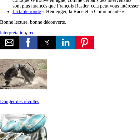
colloque se trouve en ligne, comme certains des intervenants
sont plus nuancés que François Rastier, cela peut vous intéresser.
La table ronde
« Heidegger, la Race et la Communauté ».
Bonne lecture, bonne découverte.
interprétation
,
réel
Danger des révoltes