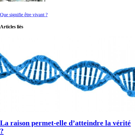
Que signifie être vivant ?
Articles liés
La raison permet-elle d’atteindre la vérité
?