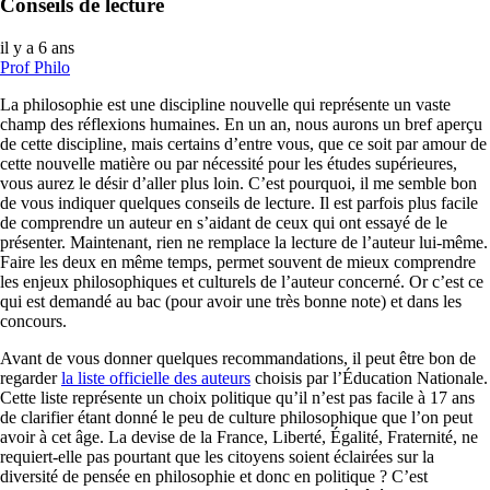
Conseils de lecture
il y a 6 ans
Prof Philo
La philosophie est une discipline nouvelle qui représente un vaste
champ des réflexions humaines. En un an, nous aurons un bref aperçu
de cette discipline, mais certains d’entre vous, que ce soit par amour de
cette nouvelle matière ou par nécessité pour les études supérieures,
vous aurez le désir d’aller plus loin. C’est pourquoi, il me semble bon
de vous indiquer quelques conseils de lecture. Il est parfois plus facile
de comprendre un auteur en s’aidant de ceux qui ont essayé de le
présenter. Maintenant, rien ne remplace la lecture de l’auteur lui-même.
Faire les deux en même temps, permet souvent de mieux comprendre
les enjeux philosophiques et culturels de l’auteur concerné. Or c’est ce
qui est demandé au bac (pour avoir une très bonne note) et dans les
concours.
Avant de vous donner quelques recommandations, il peut être bon de
regarder
la liste officielle des auteurs
choisis par l’Éducation Nationale.
Cette liste représente un choix politique qu’il n’est pas facile à 17 ans
de clarifier étant donné le peu de culture philosophique que l’on peut
avoir à cet âge. La devise de la France, Liberté, Égalité, Fraternité, ne
requiert-elle pas pourtant que les citoyens soient éclairées sur la
diversité de pensée en philosophie et donc en politique ? C’est