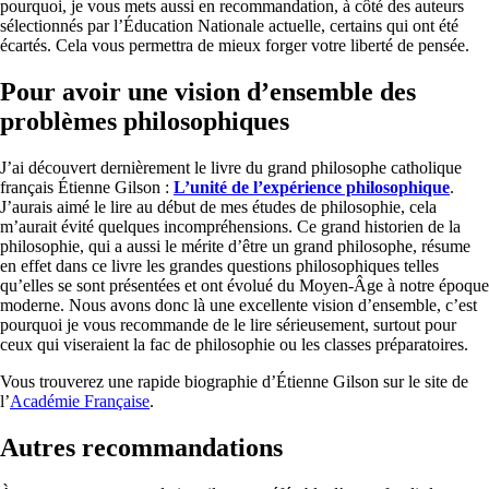
pourquoi, je vous mets aussi en recommandation, à côté des auteurs
sélectionnés par l’Éducation Nationale actuelle, certains qui ont été
écartés. Cela vous permettra de mieux forger votre liberté de pensée.
Pour avoir une vision d’ensemble des
problèmes philosophiques
J’ai découvert dernièrement le livre du grand philosophe catholique
français Étienne
Gilson
:
L’unité de l’expérience philosophique
.
J’aurais aimé le lire au début de mes études de philosophie, cela
m’aurait évité quelques incompréhensions. Ce grand historien de la
philosophie, qui a aussi le mérite d’être un grand philosophe, résume
en effet dans ce livre les grandes questions philosophiques telles
qu’elles se sont présentées et ont évolué du Moyen-Âge à notre époque
moderne. Nous avons donc là une excellente vision d’ensemble, c’est
pourquoi je vous recommande de le lire sérieusement, surtout pour
ceux qui viseraient la fac de philosophie ou les classes préparatoires.
Vous trouverez une rapide biographie d’Étienne
Gilson
sur le site de
l’
Académie Française
.
Autres recommandations