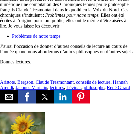
numérique une compilation des Chroniques tenues par le philosophe
français Claude Tresmontant dans le quotidien la Voix du Nord. Ces
chroniques s’intitulent :
Problèmes pour notre temps.
Elles ont été
écrites à l’origine pour tout public, elles ont le mérite d’être aisées à
lire. Je vous laisse les découvrir :
Problèmes de notre temps
J’aurai l’occasion de donner d’autres conseils de lecture au cours de
l’année quand nous aborderons d’autres philosophes ou d’autres sujets.
Bonnes lectures.
Aristote
,
Bergson
,
Claude Tresmontant
,
conseils de lecture
,
Hannah
Arendt
,
Jacques Maritain
,
lectures
,
Lévinas
,
philosophe
,
René Girard