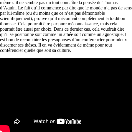
même s’il ne semble pas du tout connaître la pensée de Thomas
d’Aquin. Le fait qu’il commence par dire que le monde n’a pas de sens
par lui-même (ou du moins que ce n’est pas démontrable
scientifiquement), prouve qu’il méconnaît complètement la tradition
thomiste. Cela pourrait être par pure méconnaissance, mais cela
pourrait être aussi par choix. Dans ce dernier cas, cela voudrait dire
qu’il se positionne soit comme un athée soit comme un agnostique. Il
est bon de reconnaître les présupposés d’un conférencier pour mieux
discerner ses thèses. Il en va évidemment de même pour tout
conférencier quelle que soit sa culture.