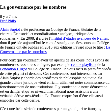
La gouvernance par les nombres
il y a 7 ans
Prof Philo
Alain Supiot
a été professeur au Collège de France, titulaire de la
chaire « État social et mondialisation : analyse juridique des
solidarités ». En 2008, il a créé l’
Institut d’études avancées de Nantes
,
dont il préside aujourd’hui le comité stratégique. Ses cours au Collège
de France ont été publiés en 2015 aux éditions Fayard sous le titre :
La
Gouvernance par les nombres
.
Pour ceux qui voudraient avoir un aperçu de ses cours, nous avons de
nombreuses ressources en ligne, par exemple
cette « playlist »
de la
Fondation Hugot
du Collège de France. Je vous mets la première vidéo
de cette playlist ci-dessous. Ces conférences sont intéressantes car
Alain Supiot y aborde des problèmes de philosophie politique. Sa
grande culture juridique vient enrichir utilement notre connaissance du
fonctionnement de nos institutions. Il y soutient que notre démocratie
est en danger et qu’au niveau international nous assistons à une
véritable dérive néo-féodale. La France risque fort d’être elle aussi
emportée par cette dérive.
C’est une belle série de conférences par un grand juriste français,