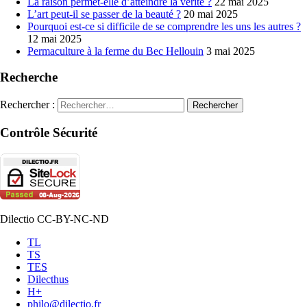
La raison permet-elle d’atteindre la vérité ?
22 mai 2025
L’art peut-il se passer de la beauté ?
20 mai 2025
Pourquoi est-ce si difficile de se comprendre les uns les autres ?
12 mai 2025
Permaculture à la ferme du Bec Hellouin
3 mai 2025
Recherche
Rechercher :
Contrôle Sécurité
Dilectio CC-BY-NC-ND
TL
TS
TES
Dilecthus
H+
philo@dilectio.fr