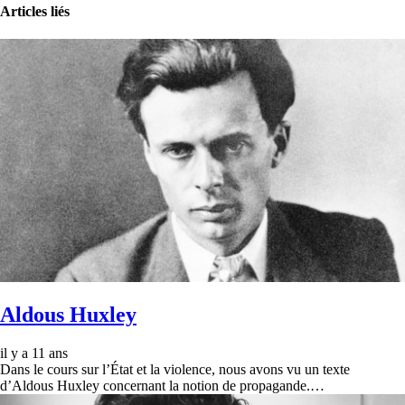
Articles liés
Aldous Huxley
il y a 11 ans
Dans le cours sur l’État et la violence, nous avons vu un texte
d’Aldous Huxley concernant la notion de propagande.…