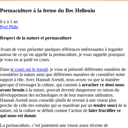
Permaculture à la ferme du Bec Hellouin
il y a 1 an
Prof Philo
Respect de la nature et permaculture
Avant de vous présenter quelques références intéressantes à regarder
autour de ce qu’on appelle la permaculture, je vous rappelle pourquoi
je vous en ai parlé en cours.
Dans
le cours sur le travail
, je vous ai présenté différentes manières de
considérer la nature ainsi que différentes manières de considérer notre
rapport à elle. Avec Hannah
Arendt
, nous avons vu que la manière
grecque d’envisager la culture, qui consiste à
arracher ce dont nous
avons besoin
à la nature, pouvait devenir dangereuse en raison du
développement des technologies et de leur mauvaise utilisation.
Hannah
Arendt
nous conseille plutôt de revenir à une vision plus
proche de celle des romains qui se manifeste par un
tendre souci
de la
nature, où la culture se définit comme l’action de
faire fructifier ce
qui nous est donné
.
La permaculture, c’est justement une vision assez récente de