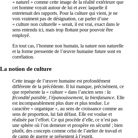
« naturel » comme cette image de la réalité extérieure que
cet homme voyait autour de lui et avec laquelle il
entretenait des rapports. Pour la culture qui vient, je ne
vois vraiment pas de désignation, car parler d’une
« culture non culturelle » serait, il est vrai, exact dans le
sens entendu ici, mais trop flottant pour pouvoir être
employé.
En tout cas, l’homme non humain, la nature non naturelle
et la forme pressentie de l’œuvre humaine future sont en
corrélation.
La notion de culture
Cette image de l’œuvre humaine est profondément
différente de la précédente. Il lui manque, précisément, ce
que représente la « culture » dans l’ancien sens :
la
fécondité paisible, l’épanouissement, la bienfaisance
. Elle
est incomparablement plus dure et plus tendue. Le
caractère « organique », au sens de croissance comme au
sens de proportion, lui fait défaut. Elle est voulue et
réalisée par l’effort. Ce qui procède d’elle, ce n’est pas
une sphère où l’on demeure et prospère en sécurité ; bien
plutôt, des concepts comme celui de l’atelier de travail et
de camp de guerre se présentent à l’esprit.