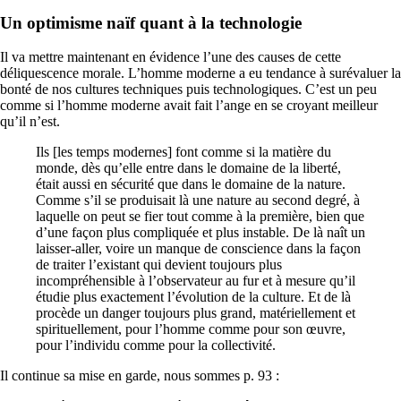
Un optimisme naïf quant à la technologie
Il va mettre maintenant en évidence l’une des causes de cette
déliquescence morale. L’homme moderne a eu tendance à surévaluer la
bonté de nos cultures techniques puis technologiques. C’est un peu
comme si l’homme moderne avait fait l’ange en se croyant meilleur
qu’il n’est.
Ils [les temps modernes] font comme si la matière du
monde, dès qu’elle entre dans le domaine de la liberté,
était aussi en sécurité que dans le domaine de la nature.
Comme s’il se produisait là une nature au second degré, à
laquelle on peut se fier tout comme à la première, bien que
d’une façon plus compliquée et plus instable. De là naît un
laisser-aller, voire un manque de conscience dans la façon
de traiter l’existant qui devient toujours plus
incompréhensible à l’observateur au fur et à mesure qu’il
étudie plus exactement l’évolution de la culture. Et de là
procède un danger toujours plus grand, matériellement et
spirituellement, pour l’homme comme pour son œuvre,
pour l’individu comme pour la collectivité.
Il continue sa mise en garde, nous sommes p. 93 :