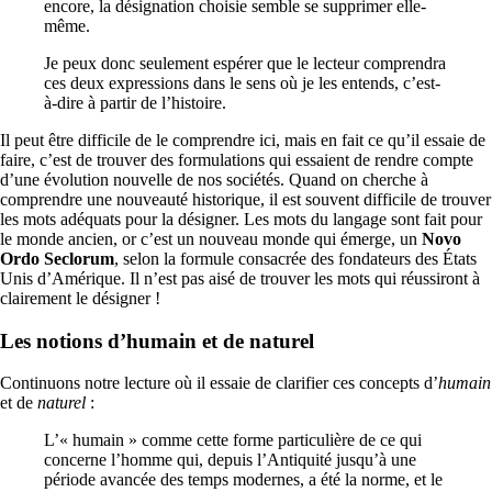
encore, la désignation choisie semble se supprimer elle-
même.
Je peux donc seulement espérer que le lecteur comprendra
ces deux expressions dans le sens où je les entends, c’est-
à-dire à partir de l’histoire.
Il peut être difficile de le comprendre ici, mais en fait ce qu’il essaie de
faire, c’est de trouver des formulations qui essaient de rendre compte
d’une évolution nouvelle de nos sociétés. Quand on cherche à
comprendre une nouveauté historique, il est souvent difficile de trouver
les mots adéquats pour la désigner. Les mots du langage sont fait pour
le monde ancien, or c’est un nouveau monde qui émerge, un
Novo
Ordo Seclorum
, selon la formule consacrée des fondateurs des États
Unis d’Amérique. Il n’est pas aisé de trouver les mots qui réussiront à
clairement le désigner !
Les notions d’humain et de naturel
Continuons notre lecture où il essaie de clarifier ces concepts d’
humain
et de
naturel
:
L’« humain » comme cette forme particulière de ce qui
concerne l’homme qui, depuis l’Antiquité jusqu’à une
période avancée des temps modernes, a été la norme, et le