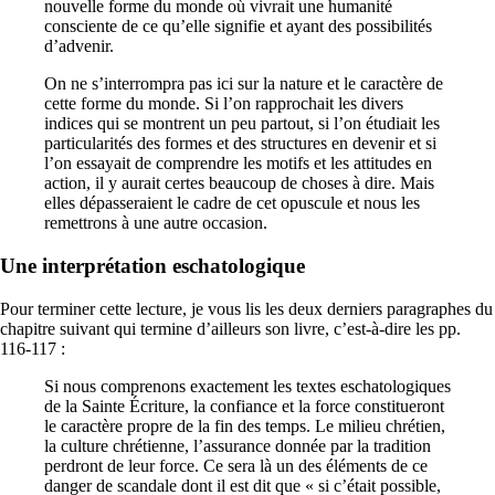
nouvelle forme du monde où vivrait une humanité
consciente de ce qu’elle signifie et ayant des possibilités
d’advenir.
On ne s’interrompra pas ici sur la nature et le caractère de
cette forme du monde. Si l’on rapprochait les divers
indices qui se montrent un peu partout, si l’on étudiait les
particularités des formes et des structures en devenir et si
l’on essayait de comprendre les motifs et les attitudes en
action, il y aurait certes beaucoup de choses à dire. Mais
elles dépasseraient le cadre de cet opuscule et nous les
remettrons à une autre occasion.
Une interprétation eschatologique
Pour terminer cette lecture, je vous lis les deux derniers paragraphes du
chapitre suivant qui termine d’ailleurs son livre, c’est-à-dire les pp.
116-117 :
Si nous comprenons exactement les textes eschatologiques
de la Sainte Écriture, la confiance et la force constitueront
le caractère propre de la fin des temps. Le milieu chrétien,
la culture chrétienne, l’assurance donnée par la tradition
perdront de leur force. Ce sera là un des éléments de ce
danger de scandale dont il est dit que « si c’était possible,