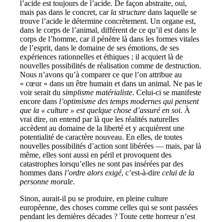
l’acide est toujours de l’acide. De façon abstraite, oui,
mais pas dans le concret, car
la structure
dans laquelle se
trouve l’acide le détermine concrètement. Un organe est,
dans le corps de l’animal, différent de ce qu’il est dans le
corps de l’homme, car il pénètre là dans les formes vitales
de l’esprit, dans le domaine de ses émotions, de ses
expériences rationnelles et éthiques ; il acquiert là de
nouvelles possibilités de réalisation comme de destruction.
Nous n’avons qu’à comparer ce que l’on attribue au
« cœur » dans un être humain et dans un animal. Ne pas le
voir serait du
simplisme matérialiste
. Celui-ci se manifeste
encore dans
l’optimisme des temps modernes qui pensent
que la « culture » est quelque chose d’assuré en soi
. À
vrai dire, on entend par là que les réalités naturelles
accèdent au domaine de la liberté et y acquièrent une
potentialité de caractère nouveau. En elles, de toutes
nouvelles possibilités d’action sont libérées — mais, par là
même, elles sont aussi en péril et provoquent des
catastrophes lorsqu’elles ne sont pas insérées par des
hommes dans
l’ordre alors exigé
, c’est-à-dire
celui de la
personne morale
.
Sinon, aurait-il pu se produire, en pleine culture
européenne, des choses comme celles qui se sont passées
pendant les dernières décades ? Toute cette horreur n’est